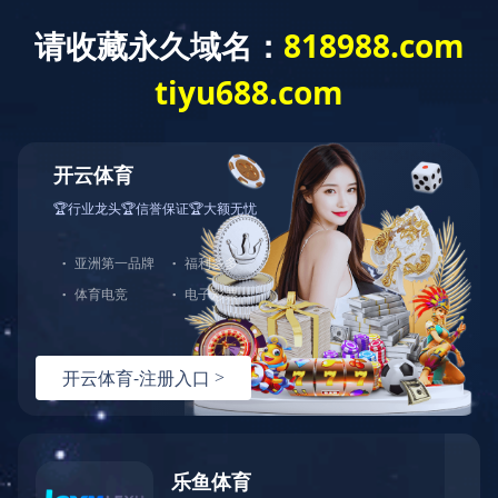
星空官方网站
星空官方网站-星空online(中国)
视觉检测设备
振动盘
电子五金/塑料类精密振动
盘
食品/医药/小商品类振动
盘
振动顶盘展示
振动盘辅助设备展示
涂层举例
非标自动化产品
振动盘展示
振动底座展示
控制器展示
行业用途展示