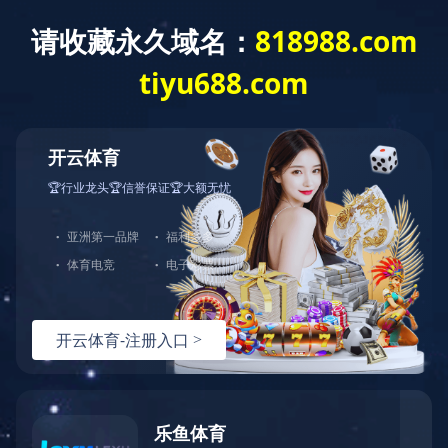
星空官方网站
星空官方网站-星空online(中国)
视觉检测设备
振动盘
电子五金/塑料类精密振动
盘
食品/医药/小商品类振动
盘
振动顶盘展示
振动盘辅助设备展示
涂层举例
非标自动化产品
振动盘展示
振动底座展示
控制器展示
行业用途展示