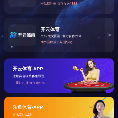
振动盘广泛应用于电子、五金、塑胶、钟表业、电池、食品、
连接器、医疗器械、医药、食品、玩具、文具、日常用品的制
造等各个行业，而
振动盘底座
是振动盘的重要组成部分。
（此内容由
getreadytoroll.com
提供）
上一条:
薄片振动盘底座
下一条:
灯丝振动盘
星空官方网站相关的文章
浅析振动盘工作原理
振动盘厂家告诉你振动盘振动乏力或过慢的原因
福州道同带你认识什么是振动盘
揭秘振动盘底座如何鉴别好坏
相关产品